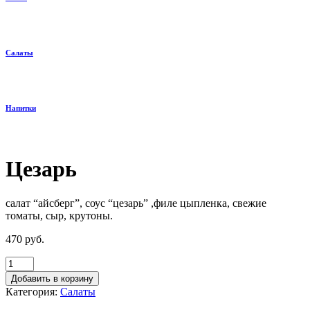
Салаты
Напитки
Цезарь
салат “айсберг”, соус “цезарь” ,филе цыпленка, свежие
томаты, сыр, крутоны.
470
руб.
Добавить в корзину
Категория:
Салаты