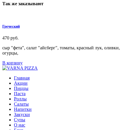
Так же заказывают
Греческий
470
руб.
сыр "фета", салат "айсберг", томаты, красный лук, оливки,
огурцы,
В корзину
Главная
Акции
Пиццы
Паста
Роллы
Салаты
Напитки
Закуски
Супы
О нас