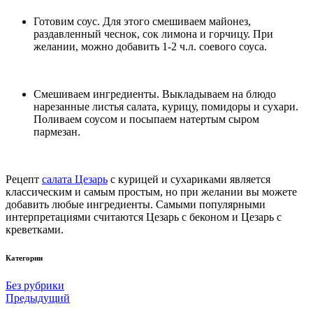
Готовим соус. Для этого смешиваем майонез,
раздавленный чеснок, сок лимона и горчицу. При
желании, можно добавить 1-2 ч.л. соевого соуса.
Смешиваем ингредиенты. Выкладываем на блюдо
нарезанные листья салата, курицу, помидоры и сухари.
Поливаем соусом и посыпаем натертым сыром
пармезан.
Рецепт
салата Цезарь
с курицей и сухариками является
классическим и самым простым, но при желании вы можете
добавить любые ингредиенты. Самыми популярными
интерпретациями считаются Цезарь с беконом и Цезарь с
креветками.
Категории
Без рубрики
Предыдущий