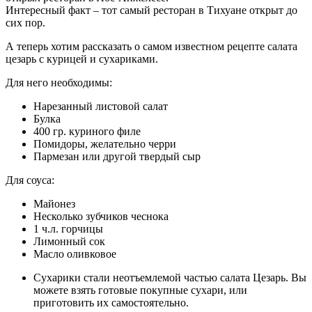
Интересный факт – тот самый ресторан в Тихуане открыт до
сих пор.
А теперь хотим рассказать о самом известном рецепте салата
цезарь с курицей и сухариками.
Для него необходимы:
Нарезанный листовой салат
Булка
400 гр. куриного филе
Помидоры, желательно черри
Пармезан или другой твердый сыр
Для соуса:
Майонез
Несколько зубчиков чеснока
1 ч.л. горчицы
Лимонный сок
Масло оливковое
Сухарики стали неотъемлемой частью салата Цезарь. Вы
можете взять готовые покупные сухари, или
приготовить их самостоятельно.