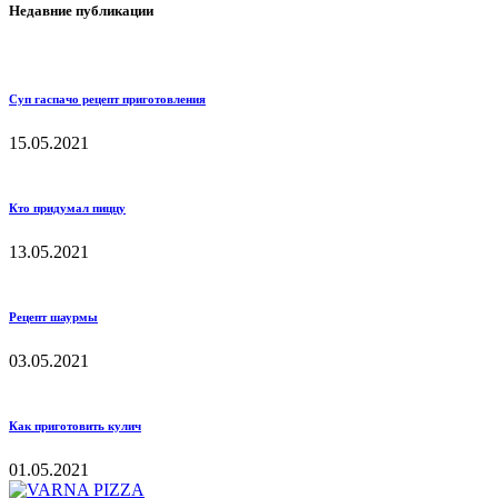
Недавние публикации
Суп гаспачо рецепт приготовления
15.05.2021
Кто придумал пиццу
13.05.2021
Рецепт шаурмы
03.05.2021
Как приготовить кулич
01.05.2021