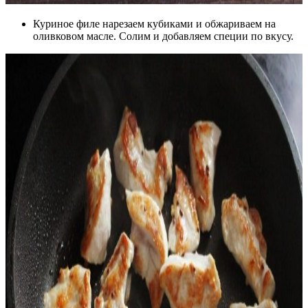
Куриное филе нарезаем кубиками и обжариваем на
оливковом масле. Солим и добавляем специи по вкусу.