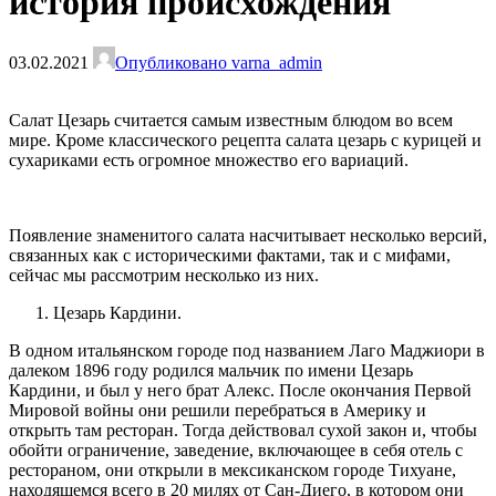
история происхождения
03.02.2021
Опубликовано varna_admin
Салат Цезарь считается самым известным блюдом во всем
мире. Кроме классического рецепта салата цезарь с курицей и
сухариками есть огромное множество его вариаций.
Появление знаменитого салата насчитывает несколько версий,
связанных как с историческими фактами, так и с мифами,
сейчас мы рассмотрим несколько из них.
Цезарь Кардини.
В одном итальянском городе под названием Лаго Маджиори в
далеком 1896 году родился мальчик по имени Цезарь
Кардини, и был у него брат Алекс. После окончания Первой
Мировой войны они решили перебраться в Америку и
открыть там ресторан. Тогда действовал сухой закон и, чтобы
обойти ограничение, заведение, включающее в себя отель с
рестораном, они открыли в мексиканском городе Тихуане,
находящемся всего в 20 милях от Сан-Диего, в котором они