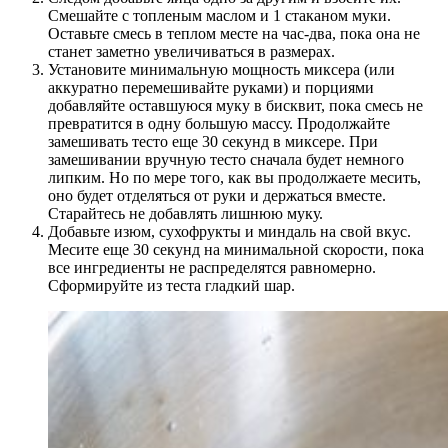
Смешайте с топленым маслом и 1 стаканом муки.
Оставьте смесь в теплом месте на час-два, пока она не
станет заметно увеличиваться в размерах.
Установите минимальную мощность миксера (или
аккуратно перемешивайте руками) и порциями
добавляйте оставшуюся муку в бисквит, пока смесь не
превратится в одну большую массу. Продолжайте
замешивать тесто еще 30 секунд в миксере. При
замешивании вручную тесто сначала будет немного
липким. Но по мере того, как вы продолжаете месить,
оно будет отделяться от руки и держаться вместе.
Старайтесь не добавлять лишнюю муку.
Добавьте изюм, сухофрукты и миндаль на свой вкус.
Месите еще 30 секунд на минимальной скорости, пока
все ингредиенты не распределятся равномерно.
Сформируйте из теста гладкий шар.