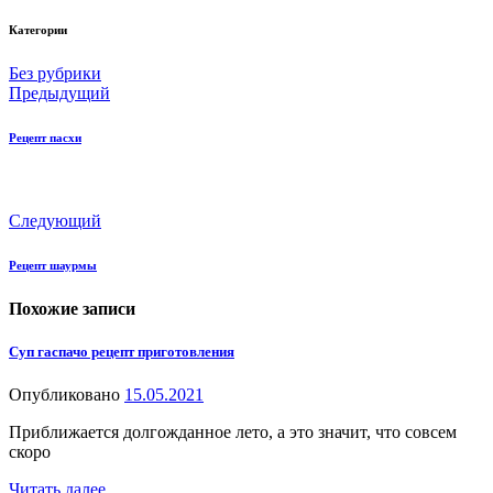
Категории
Без рубрики
Предыдущий
Рецепт пасхи
Следующий
Рецепт шаурмы
Похожие записи
Суп гаспачо рецепт приготовления
Опубликовано
15.05.2021
Приближается долгожданное лето, а это значит, что совсем
скоро
Читать далее