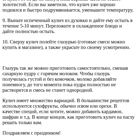
золотистой. Если вы заметили, что кулич уже хорошо
поднялся и быстро подрумянивается, уменьшите температуру.
9. Выньте испеченный кулич из духовки и дайте ему остыть в
течение 5-10 минут. Переложите в охлажденное блюдо и
дайте полностью остыть.
10. Сверху кулич полейте глазурью (готовые смеси можно
купить в магазине), а также украсьте по своему усмотрению.
Глазурь так же можно приготовить самостоятельно, смешав
сахарную пудру с горячим молоком. Чтобы глазурь
получилась густой и без комочков, молоко добавляйте
понемногу, до того момента пока пудра полностью не
растворится и смесь не станет однородной.
Кулич имеет множество вариаций. В большинстве рецептов
используются сухофрукты, обычно изюм или орехи. В
качестве специй, если хотите, можно добавить кардамон,
шафран и т.д. В конце концов, как приготовить кулич на пасху
решать только вам.
Поздравляем с праздником!