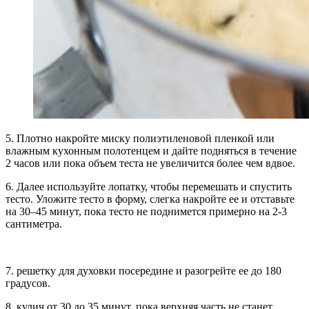
5. Плотно накройте миску полиэтиленовой пленкой или
влажным кухонным полотенцем и дайте подняться в течение
2 часов или пока объем теста не увеличится более чем вдвое.
6. Далее используйте лопатку, чтобы перемешать и спустить
тесто. Уложите тесто в форму, слегка накройте ее и отставьте
на 30–45 минут, пока тесто не поднимется примерно на 2-3
сантиметра.
7. решетку для духовки посередине и разогрейте ее до 180
градусов.
8. кулич от 30 до 35 минут, пока верхняя часть не станет