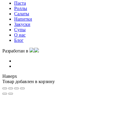
Паста
Роллы
Салаты
Напитки
Закуски
Супы
О нас
Блог
Разработан в
Наверх
Товар добавлен в корзину