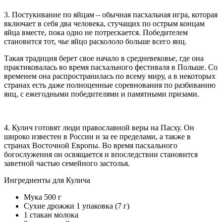
3. Постукивание по яйцам – обычная пасхальная игра, которая
включает в себя два человека, стучащих по острым концам
яйца вместе, пока одно не потрескается. Победителем
становится тот, чье яйцо раскололо больше всего яиц.
Такая традиция берет свое начало в средневековье, где она
практиковалась во время пасхального фестиваля в Польше. Со
временем она распространилась по всему миру, а в некоторых
странах есть даже полноценные соревнования по разбиванию
яиц, с ежегодными победителями и памятными призами.
4. Кулич готовят люди православной веры на Пасху. Он
широко известен в России и за ее пределами, а также в
странах Восточной Европы. Во время пасхального
богослужения он освящается и впоследствии становится
заветной частью семейного застолья.
Ингредиенты для Кулича
Мука 500 г
Сухие дрожжи 1 упаковка (7 г)
1 стакан молока