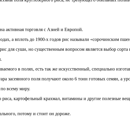
на активная торговля с Азией и Европой.
одах, а вплоть до 1900-х годов рис называли «сорочинским пше
 рис для суши, но существенным вопросом является выбор сорта
.
щиваемого в полях, есть так же искусственный, специально изг
ара засеянного поля получают около 6 тонн готовых семян, а уро
по всему миру.
го риса, картофельный крахмал, витамины и другие полезные ве
льного, потому и стоит он дороже.