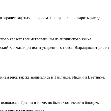
заранее задаться вопросом, как правильно сварить рис для
слово является заимствованным из английского языка.
еский климат, и регионы умеренного пояса. Выращивают рис из
анием риса так же занимались в Таиланде, Индии и Вьетнаме.
ис появился в Греции и Риме, но был экзотическим блюдом.
ов и внимательного ухода.