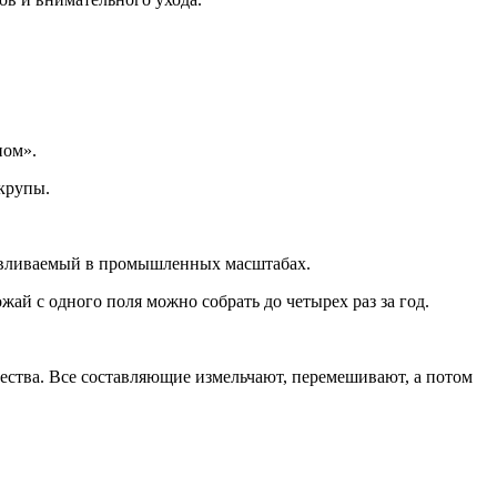
ном».
 крупы.
отавливаемый в промышленных масштабах.
жай с одного поля можно собрать до четырех раз за год.
щества. Все составляющие измельчают, перемешивают, а потом