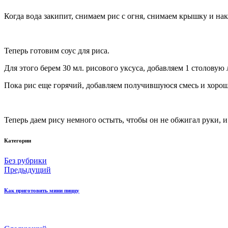
Когда вода закипит, снимаем рис с огня, снимаем крышку и н
Теперь готовим соус для риса.
Для этого берем 30 мл. рисового уксуса, добавляем 1 столову
Пока рис еще горячий, добавляем получившуюся смесь и хорош
Теперь даем рису немного остыть, чтобы он не обжигал руки,
Категории
Без рубрики
Предыдущий
Как приготовить мини пиццу