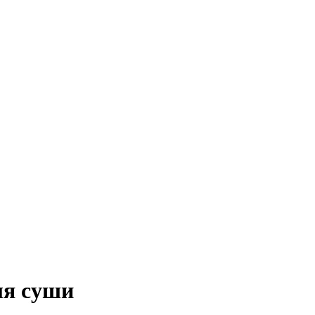
ля суши