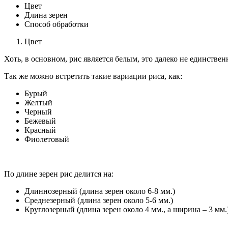
Цвет
Длина зерен
Способ обработки
Цвет
Хоть, в основном, рис является белым, это далеко не единстве
Так же можно встретить такие вариации риса, как:
Бурый
Желтый
Черный
Бежевый
Красный
Фиолетовый
По длине зерен рис делится на:
Длиннозерный (длина зерен около 6-8 мм.)
Среднезерный (длина зерен около 5-6 мм.)
Круглозерный (длина зерен около 4 мм., а ширина – 3 мм.