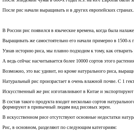
После рис начали выращивать и в других европейских странах.
В России рис появился в языческие времена, когда была налаже
Выращивать же самостоятельно его начали примерно в 1500-х г
Узнав историю риса, мы плавно подходим к тому, как отварить
А ведь сейчас насчитывается более 10000 сортов этого растения
Возможно, это вас удивит, но кроме натурального риса, выра
Натуральный рис произрастает в очень влажной почве. С 1 гект
Искусственный же рис изготавливают в Китае и экспортируют 
В состав такого продукта входит несколько сортов натурально
формируют в привычный людям вид рисовых зерен.
В искусственном рисе отсутствуют основные недостатки натура
Рис, в основном, разделяют по следующим категориям: