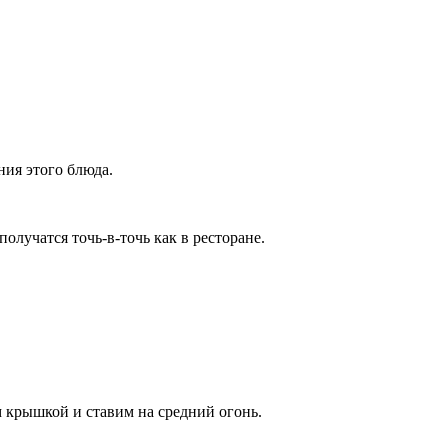
ния этого блюда.
получатся точь-в-точь как в ресторане.
 крышкой и ставим на средний огонь.