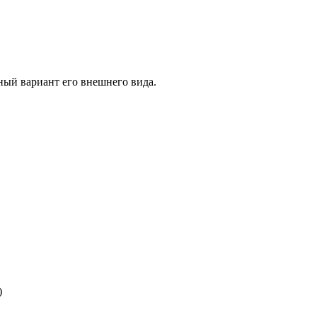
нный вариант его внешнего вида.
)