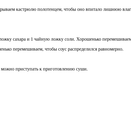
акрываем кастрюлю полотенцем, чтобы оно впитало лишнюю влагу
ю ложку сахара и 1 чайную ложку соли. Хорошенько перемешиваем
енько перемешиваем, чтобы соус распределился равномерно.
 и можно приступать к приготовлению суши.