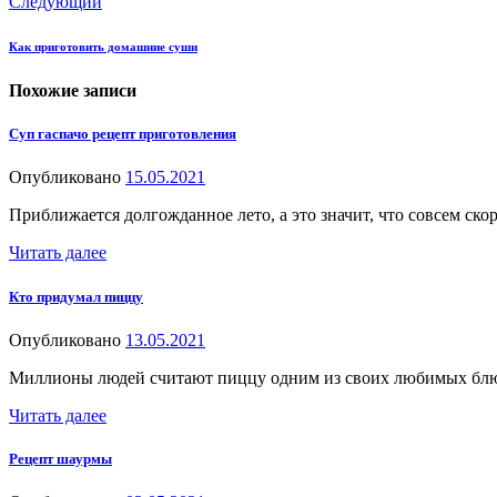
Следующий
Как приготовить домашние суши
Похожие записи
Суп гаспачо рецепт приготовления
Опубликовано
15.05.2021
Приближается долгожданное лето, а это значит, что совсем ско
Читать далее
Кто придумал пиццу
Опубликовано
13.05.2021
Миллионы людей считают пиццу одним из своих любимых блю
Читать далее
Рецепт шаурмы