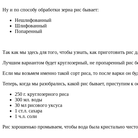
Ну и по способу обработки зерна рис бывает:
Нешлифованный
Шлифованный
Попаренный
Так как мы здесь для того, чтобы узнать, как приготовить рис
Лучшим вариантом будет круглозерный, не пропаренный рис бе
Если мы возьмем именно такой сорт риса, то после варки он буд
Теперь, когда мы разобрались, какой рис бывает, приступим к 
250 г. круглозерного риса
300 мл. воды
30 мл рисового уксуса
1 ст.л. сахара
1 ч.л. соли
Рис хорошенько промываем, чтобы вода была кристально чисто